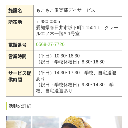
施設名
もこもこ俱楽部デイサービス
所在地
〒480-0305
愛知県春日井市坂下町1-1504-1 クレー
ルエノ木一階A-1号室
電話番号
0568-27-7720
営業時間
（平日）10:30~18:30
（祝日・学校休校日）8:30~16:30
サービス提
（平日）14:30~17:30 学校、自宅送迎
供時間
あり
（祝日・学校休校日）9:30~14:30 学
校、自宅送迎あり
活動の詳細