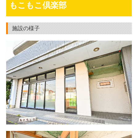
もこもこ倶楽部
施設の様子