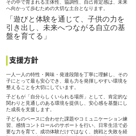
その中で育まれる主体性、協調性、自己肯定感は、未来
へ向かって歩むための大切な土台となります。
「遊びと体験を通じて、子供の力を
引き出し、未来へつながる自立の基
盤を育てる」
支援方針
一人一人の特性・興味・発達段階を丁寧に理解し、その
子にとって最も安心でき、最も力を発揮しやすい環境を
整えることを大切にしています。
子どもが「自分らしくいられる場所」として、肯定的な
関わりと見通しのある環境を提供し、安心感を基盤にし
た成長を支援します。
子どものペースに合わせた課題やコミュニケーション練
習、感情コントロールのサポートを行い、日常生活で必
要な力を育て、成功体験だけではなく、挑戦と失敗を経