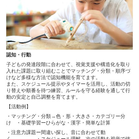
認知・行動
子どもの発達段階に合わせて、視覚支援や構造化を取り
入れた課題に取り組むことで
マッチング・分類・順序づ
けなど多様な方法で認知機能を育てます。
また、スケジュール提示やタイマーを活用し、活動の切
り替えや順番を待つ練習、ルールを守る経験を通して行
動の安定と自己調整を育てます。
【活動例】
・マッチング・分類→色・形・大きさ・カテゴリー分
け
・基礎学習ーひらがな・漢字・簡単な計算
・注意力課題ー間違い探し、音に合わせて動
く ・スケジュール理解→次の活動を視覚で確