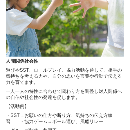
人間関係社会性
遊びやSST、ロールプレイ、協力活動を通して、相手の
気持ちを考える力や、自分の思いを言葉や行動で伝える
力を育てます。
一人一人の特性に合わせて関わり方を調整し対人関係へ
の自信や社会性の発達を促します。
【活動例】
・SST→お願いの仕方や断り方、気持ちの伝え方練
習 ・協力ゲーム→ボール運び、風船リレー