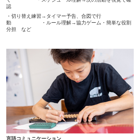
認
・切り替え練習→タイマー予告、合図で行
動 ・ルール理解→協力ゲーム・簡単な役割
分担 など
言語コミュニケーション