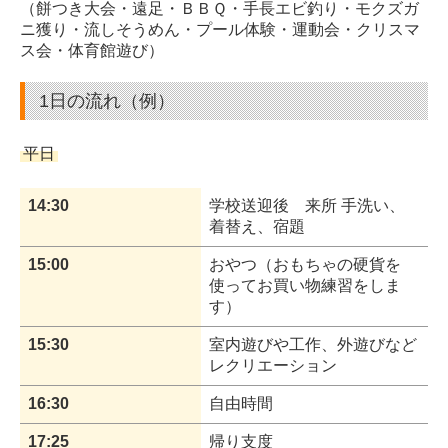
（餅つき大会・遠足・ＢＢＱ・手長エビ釣り・モクズガ
ニ獲り・流しそうめん・プール体験・運動会・クリスマ
ス会・体育館遊び）
1日の流れ（例）
平日
14:30
学校送迎後 来所 手洗い、
着替え、宿題
15:00
おやつ（おもちゃの硬貨を
使ってお買い物練習をしま
す）
15:30
室内遊びや工作、外遊びなど
レクリエーション
16:30
自由時間
17:25
帰り支度