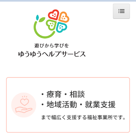
ホーム
コンセプト
会社案内
放課後等デイサービス
施設紹介
ゆうゆう倶楽部
わいわい倶楽部
もこもこ倶楽部