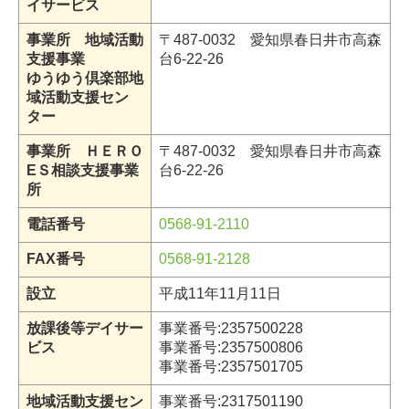
イサービス
事業所 地域活動
〒487-0032 愛知県春日井市高森
支援事業
台6-22-26
ゆうゆう倶楽部地
域活動支援セン
ター
事業所 ＨＥＲＯ
〒487-0032 愛知県春日井市高森
EＳ相談支援事業
台6-22-26
所
電話番号
0568-91-2110
FAX番号
0568-91-2128
設立
平成11年11月11日
放課後等デイサー
事業番号:2357500228
ビス
事業番号:2357500806
事業番号:
2357501705
地域活動支援セン
事業番号:2317501190