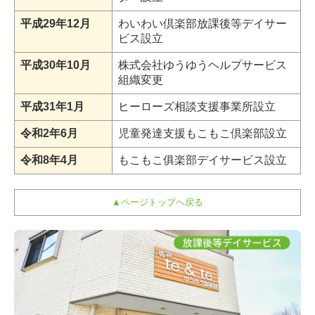
平成29年12月
わいわい倶楽部放課後等デイサー
ビス設立
平成30年10月
株式会社ゆうゆうヘルプサービス
組織変更
平成31年1月
ヒーローズ相談支援事業所設立
令和2年6月
児童発達支援もこもこ倶楽部設立
令和8年4月
もこもこ俱楽部デイサービス設立
▲ページトップへ戻る